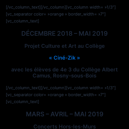
[/vc_column_text][/vc_column][vc_column width= »1/3″]
[vc_separator color= »orange » border_width= »7″]
[vc_column_text]
DÉCEMBRE 2018 – MAI 2019
Projet Culture et Art au Collège
« Ciné-Zik »
avec les élèves de 4e 3 du Collège Albert
Camus, Rosny-sous-Bois
[/vc_column_text][/vc_column][vc_column width= »1/3″]
[vc_separator color= »orange » border_width= »7″]
[vc_column_text]
MARS – AVRIL – MAI 2019
Concerts Hors-les-Murs