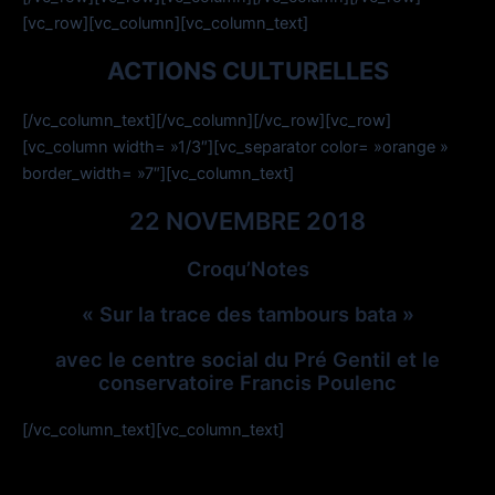
[vc_row][vc_column][vc_column_text]
ACTIONS CULTURELLES
[/vc_column_text][/vc_column][/vc_row][vc_row]
[vc_column width= »1/3″][vc_separator color= »orange »
border_width= »7″][vc_column_text]
22 NOVEMBRE 2018
Croqu’Notes
« Sur la trace des tambours bata »
avec le centre social du Pré Gentil et le
conservatoire Francis Poulenc
[/vc_column_text][vc_column_text]