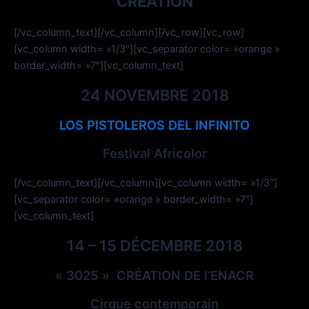
CRÉATION
[/vc_column_text][/vc_column][/vc_row][vc_row]
[vc_column width= »1/3″][vc_separator color= »orange »
border_width= »7″][vc_column_text]
24 NOVEMBRE 2018
LOS PISTOLEROS DEL INFINITO
Festival Africolor
[/vc_column_text][/vc_column][vc_column width= »1/3″]
[vc_separator color= »orange » border_width= »7″]
[vc_column_text]
14 – 15 DÉCEMBRE 2018
« 3025 » CRÉATION DE l’ENACR
Cirque contemporain