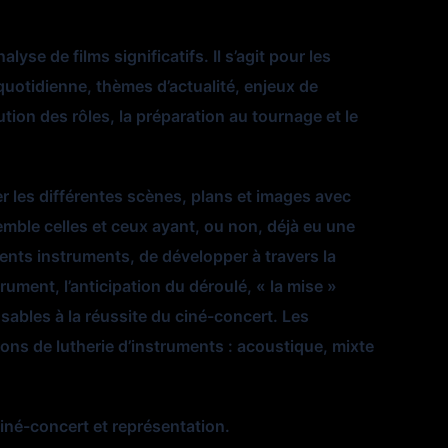
se de films significatifs. Il s’agit pour les
uotidienne, thèmes d’actualité, enjeux de
ution des rôles, la préparation au tournage et le
er les différentes scènes, plans et images avec
mble celles et ceux ayant, ou non, déjà eu une
rents instruments, de développer à travers la
ument, l’anticipation du déroulé, « la mise »
nsables à la réussite du ciné-concert. Les
ions de lutherie d’instruments : acoustique, mixte
ciné-concert et représentation.