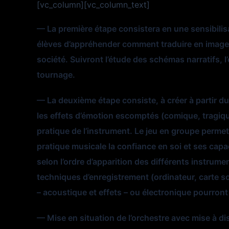
[vc_column][vc_column_text]
— La première étape consistera en une sensibilisat
élèves d’appréhender comment traduire en images 
société. Suivront l’étude des schémas narratifs, l’
tournage.
— La deuxième étape consiste, à créer à partir du 
les effets d’émotion escomptés (comique, tragiqu
pratique de l’instrument. Le jeu en groupe permet
pratique musicale la confiance en soi et ses capa
selon l’ordre d’apparition des différents instrume
techniques d’enregistrement (ordinateur, carte so
– acoustique et effets – ou électronique pourront 
— Mise en situation de l’orchestre avec mise à dis