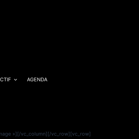
CTIF
AGENDA
image »][/vc_column][/vc_row][vc_row]