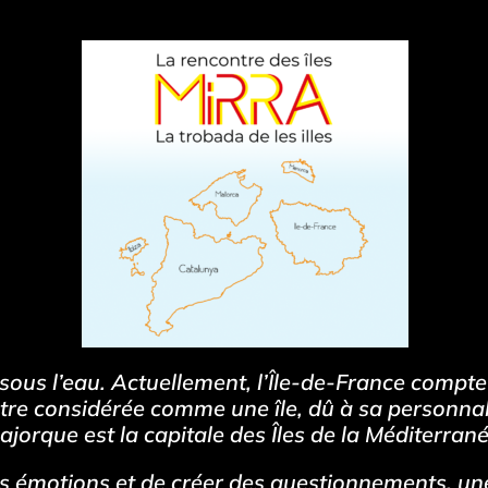
it sous l’eau. Actuellement, l’Île-de-France compt
 être considérée comme une île, dû à sa personna
ajorque est la capitale des Îles de la Méditerrané
des émotions et de créer des questionnements, u