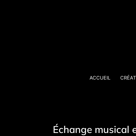
Aller
au
contenu
ACCUEIL
CRÉAT
Échange musical en