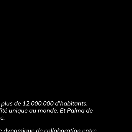
e plus de 12.000.000 d’habitants.
lité unique au monde. Et Palma de
e.
ne dynamique de collaboration entre