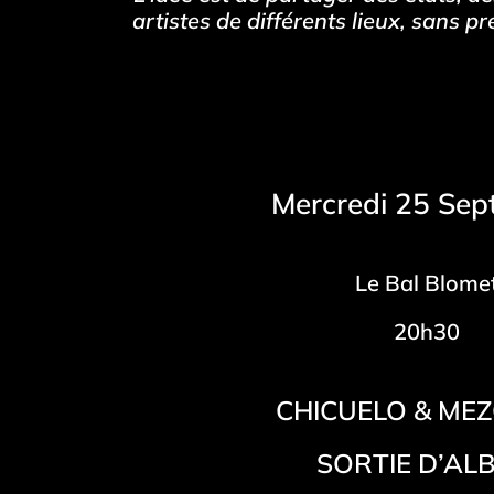
artistes de différents lieux, sans 
Mercredi 25 Sep
Le Bal Blome
20h30
CHICUELO & ME
SORTIE D’AL