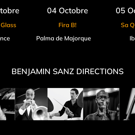
tobre
04 Octobre
05 O
 Glass
Fira B!
Sa Q
ence
Palma de Majorque
Ib
BENJAMIN SANZ DIRECTIONS