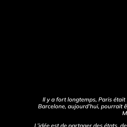
Il y a fort longtemps, Paris éta
Barcelone, aujourd’hui, pourrait
M
L’idée est de partager des états, 