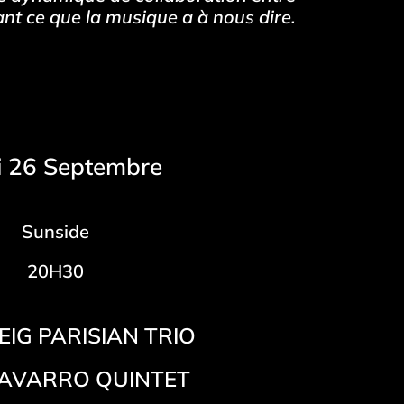
ant ce que la musique a à nous dire.
i 26 Septembre
Sunside
20H30
EIG PARISIAN TRIO
NAVARRO QUINTET