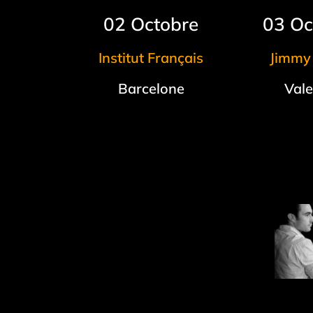
02 Octobre
03 Oc
Institut Français
Jimmy
Barcelone
Val