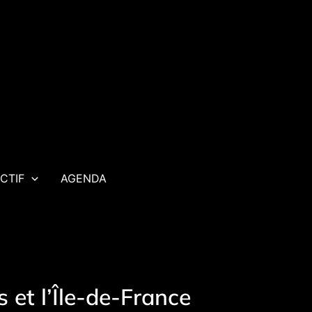
CTIF
AGENDA
 et l’Île-de-France