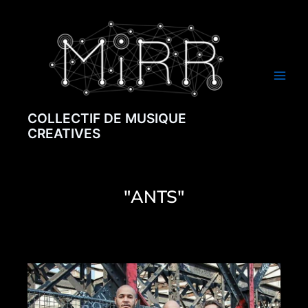
Aller
Main
au
Men
contenu
COLLECTIF DE MUSIQUE
CREATIVES
"ANTS"